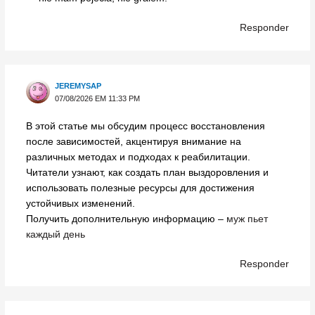
Responder
JEREMYSAP
07/08/2026 EM 11:33 PM
В этой статье мы обсудим процесс восстановления
после зависимостей, акцентируя внимание на
различных методах и подходах к реабилитации.
Читатели узнают, как создать план выздоровления и
использовать полезные ресурсы для достижения
устойчивых изменений.
Получить дополнительную информацию –
муж пьет
каждый день
Responder