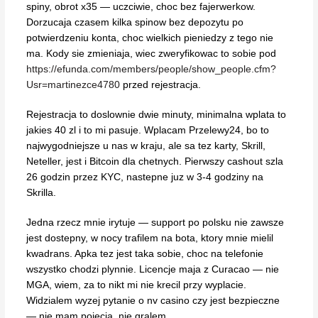
spiny, obrot x35 — uczciwie, choc bez fajerwerkow.
Dorzucaja czasem kilka spinow bez depozytu po
potwierdzeniu konta, choc wielkich pieniedzy z tego nie
ma. Kody sie zmieniaja, wiec zweryfikowac to sobie pod
https://efunda.com/members/people/show_people.cfm?
Usr=martinezce4780
przed rejestracja.
Rejestracja to doslownie dwie minuty, minimalna wplata to
jakies 40 zl i to mi pasuje. Wplacam Przelewy24, bo to
najwygodniejsze u nas w kraju, ale sa tez karty, Skrill,
Neteller, jest i Bitcoin dla chetnych. Pierwszy cashout szla
26 godzin przez KYC, nastepne juz w 3-4 godziny na
Skrilla.
Jedna rzecz mnie irytuje — support po polsku nie zawsze
jest dostepny, w nocy trafilem na bota, ktory mnie mielil
kwadrans. Apka tez jest taka sobie, choc na telefonie
wszystko chodzi plynnie. Licencje maja z Curacao — nie
MGA, wiem, za to nikt mi nie krecil przy wyplacie.
Widzialem wyzej pytanie o nv casino czy jest bezpieczne
— nie mam pojecia, nie gralem.