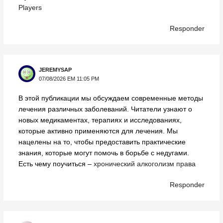
Players
Responder
JEREMYSAP
07/08/2026 EM 11:05 PM
В этой публикации мы обсуждаем современные методы
лечения различных заболеваний. Читатели узнают о
новых медикаментах, терапиях и исследованиях,
которые активно применяются для лечения. Мы
нацелены на то, чтобы предоставить практические
знания, которые могут помочь в борьбе с недугами.
Есть чему поучиться –
хронический алкоголизм права
Responder