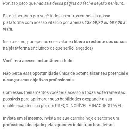
Por isso peço que não saia dessa página ou feche de jeito nenhum..
Estou liberando pra você todos os outros cursos da nossa
plataforma com acesso vitalício por apenas
12x 69,70 ou 697,00 à
vista.
Isso mesmo, por apenas esse valor eu
libero o restante dos cursos
na plataforma
(incluindo os que serão lançados)
Você terá acesso instantâneo a tudo!
Não perca essa
oportunidade
única de potencializar seu potencial e
alcançar seus objetivos profissionais.
Com esses treinamentos você terá acesso à todas as ferramentas
possíveis para aprimorar suas habilidades e expandir a sua
qualificação técnica por um PREÇO INCRÍVEL E INACREDITÁVEL.
Invista em si mesmo,
invista na sua carreira hoje e se torne um
profissional desejado pelas grandes indústrias brasileiras.