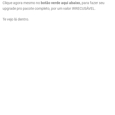
Clique agora mesmo no
botão verde aqui abaixo,
para fazer seu
upgrade pro pacote completo, por um valor IRRECUSÁVEL.
Te vejo lá dentro.