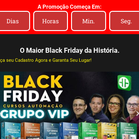
A Promoção Começa Em:
Dias
Horas
Min.
Seg.
O Maior Black Friday da História.
ça seu Cadastro Agora e Garanta Seu Lugar!