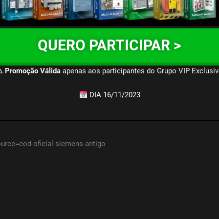
QUERO PARTICIPAR >
️ Promoção Válida
apenas aos participantes do Grupo VIP Exclusi
DIA 16/11/2023
urce=cod-oficial-siemens-antigo