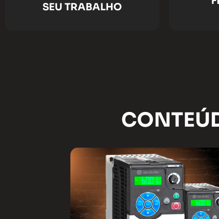
F
SEU TRABALHO
CONTEÚD