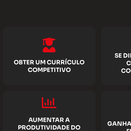
SE D
OBTER UM CURRÍCULO
C
COMPETITIVO
CO
AUMENTAR A
GANHA
PRODUTIVIDADE DO