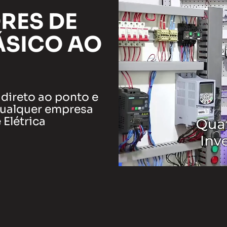
RES DE
ÁSICO AO
direto ao ponto e
qualquer empresa
Elétrica