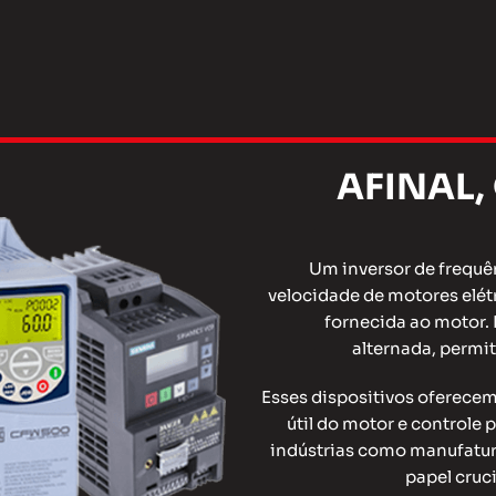
AFINAL,
Um inversor de frequên
velocidade de motores elétr
fornecida ao motor. 
alternada, permit
Esses dispositivos oferece
útil do motor e controle
indústrias como manufatur
papel cruc