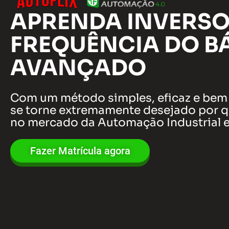
APRENDA INVERSO
FREQUÊNCIA DO B
AVANÇADO
Com um método simples, eficaz e bem 
se torne extremamente desejado por 
no mercado da Automação Industrial e 
Fazer Matrícula agora