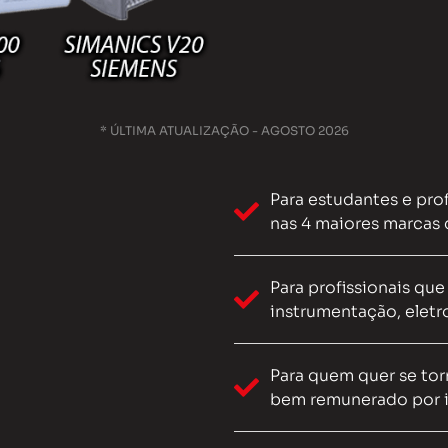
* ÚLTIMA ATUALIZAÇÃO - AGOSTO 2026
Para estudantes e pro
nas 4 maiores marcas 
Para profissionais que
instrumentação, eletro
Para quem quer se tor
bem remunerado por i