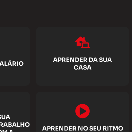
APRENDER DA SUA
SALÁRIO
CASA
SUA
TRABALHO
APRENDER NO SEU RITMO