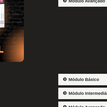
Módulo Avançado​
Módulo Básico​
Módulo Intermediár