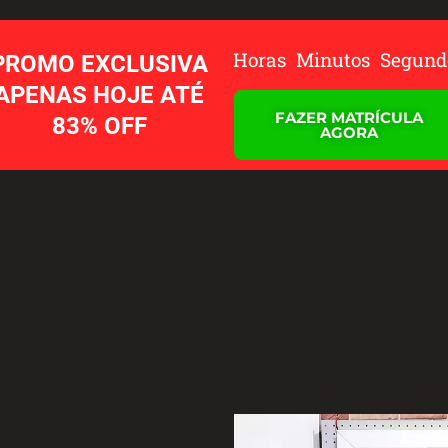
Horas
Minutos
Segund
PROMO EXCLUSIVA
APENAS HOJE ATÉ
FAZER MATRÍCULA
83% OFF
AGORA