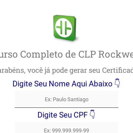
Ir
para
o
conteúdo
urso Completo de CLP Rockwe
rabéns, você já pode gerar seu Certifica
Digite Seu Nome Aqui Abaixo 👇
Digite Seu CPF 👇