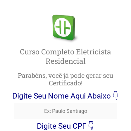
Ir
para
o
conteúdo
Curso Completo Eletricista
Residencial
Parabéns, você já pode gerar seu
Certificado!
Digite Seu Nome Aqui Abaixo 👇
Digite Seu CPF 👇