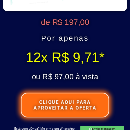
de R$ 197,00
Por apenas
12x R$ 9,71*
ou R$ 97,00 à vista
CLIQUE AQUI PARA
APROVEITAR A OFERTA
Está com dúvida? Me envie um WhatsApp
Enviar Mensagem