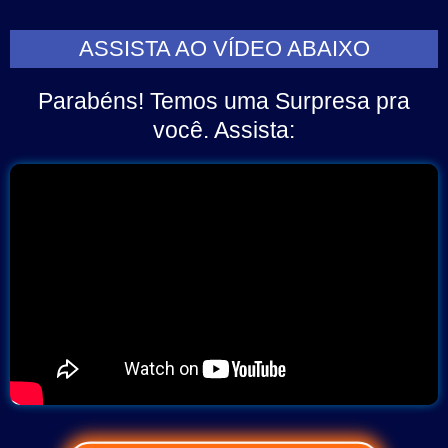
ASSISTA AO VÍDEO ABAIXO
Parabéns! Temos uma Surpresa pra
você. Assista: