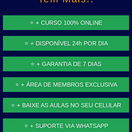
⭐ + CURSO 100% ONLINE
⭐ + DISPONÍVEL 24h POR DIA
⭐ + GARANTIA DE 7 DIAS
⭐ + ÁREA DE MEMBROS EXCLUSIVA
⭐ + BAIXE AS AULAS NO SEU CELULAR
⭐ + SUPORTE VIA WHATSAPP