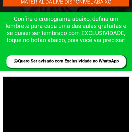
MATERIAL DA LIVE DISPONÍVEL ABAIXO
Confira o cronograma abaixo, defina um
lembrete para cada uma das aulas gratuitas e
se quiser ser lembrado com EXCLUSIVIDADE,
toque no botão abaixo, pois você vai precisar:
Quero Ser avisado com Exclusividade no WhatsApp