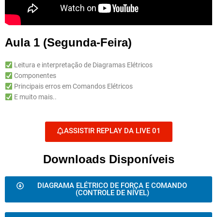
Aula 1 (Segunda-Feira)
Leitura e interpretação de Diagramas Elétricos
Componentes
Principais erros em Comandos Elétricos
E muito mais..
ASSISTIR REPLAY DA LIVE 01
Downloads Disponíveis
DIAGRAMA ELÉTRICO DE FORÇA E COMANDO
(CONTROLE DE NÍVEL)