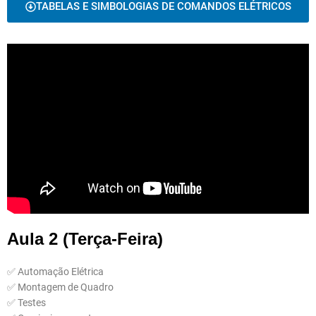
TABELAS E SIMBOLOGIAS DE COMANDOS ELÉTRICOS
Aula 2 (Terça-Feira)
✅ Automação Elétrica
✅ Montagem de Quadro
✅ Testes