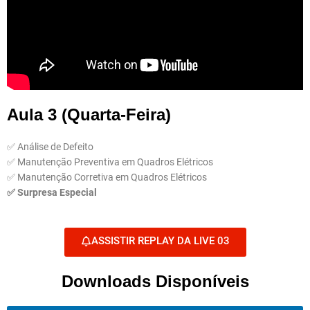
Aula 3 (Quarta-Feira)
✅ Análise de Defeito
✅ Manutenção Preventiva em Quadros Elétricos
✅ Manutenção Corretiva em Quadros Elétricos
✅ Surpresa Especial
ASSISTIR REPLAY DA LIVE 03
Downloads Disponíveis