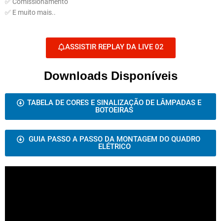
✅ Comissionamento
✅ E muito mais..
ASSISTIR REPLAY DA LIVE 02
Downloads Disponíveis
TABELA DE CORES E SINALIZAÇÃO DE LÂMPADAS E
BOTOEIRAS
GUIA PASSO A PASSO DA MONTAGEM DO QUADRO
ELÉTRICO