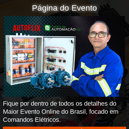
Ir
Página do Evento
para
o
conteúdo
Fique por dentro de todos os detalhes do
Maior Evento Online do Brasil, focado em
Comandos Elétricos.