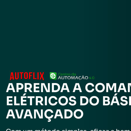
Ir
para
o
conteúdo
APRENDA A COMA
ELÉTRICOS DO BÁS
AVANÇADO