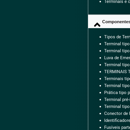
Terminais e 
Componentes 
Tipos de Ter
Terminal tipo
Terminal tipo
Luva de Eme
Terminal tipo
TERMINAIS T
Terminais tip
Terminal tipo
Prática tipo 
Terminal pré-
Terminal tipo
Conector de 
Identificador
Fusíveis part