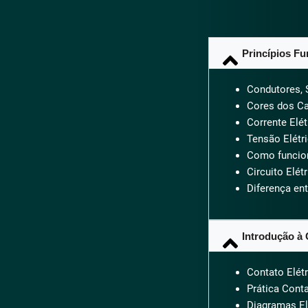
Princípios Fu
Condutores, 
Cores dos C
Corrente Elét
Tensão Elétr
Como funcion
Circuito Elét
Diferença ent
Introdução à 
Contato Elétr
Prática Conta
Diagramas El