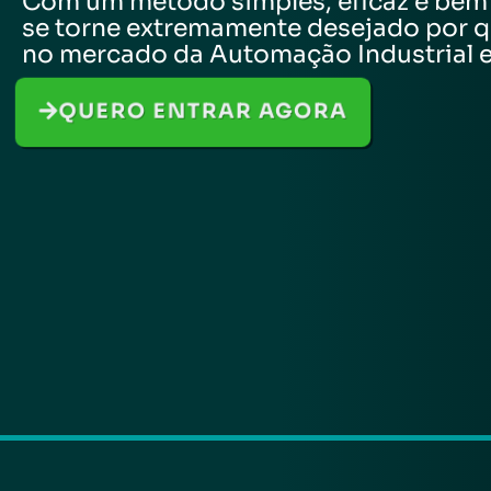
Com um método simples, eficaz e bem 
se torne extremamente desejado por 
no mercado da Automação Industrial e 
QUERO ENTRAR AGORA