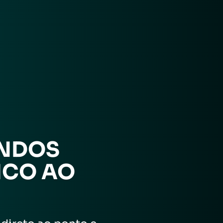
NDOS
ICO AO