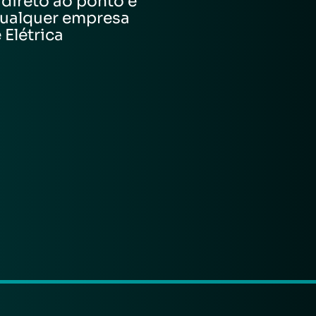
direto ao ponto e
qualquer empresa
Elétrica