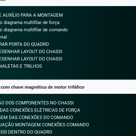
E AUXÍLIO PARA A MONTAGEM
 diagrama multifilar de força
o diagrama multifilar de comando
rial
URAR PORTA DO QUADRO
DESENHAR LAYOUT DO CHASSI
DESENHAR LAYOUT DO CHASSI
NALETAS E TRILHOS
a com chave magnética de motor trifáfico​
ÃO DOS COMPONENTES NO CHASSI
AS CONEXÕES ELÉTRICAS DE FORÇA
GEM DAS CONEXÕES DO COMANDO
NUAÇÃO MONTAGEM CONEXÕES COMANDO
ASSI DENTRO DO QUADRO