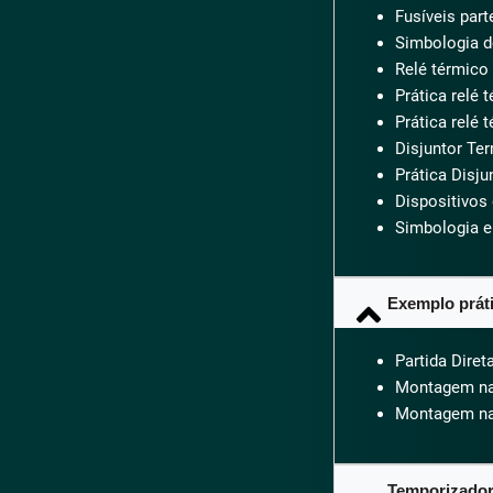
Fusíveis part
Simbologia d
Relé térmico
Prática relé 
Prática relé 
Disjuntor Te
Prática Disj
Dispositivos
Simbologia e
Exemplo prát
Partida Diret
Montagem na
Montagem na
Temporizador