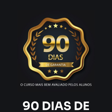
90 DIAS DE