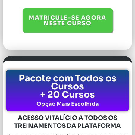
MATRICULE-SE AGORA
NESTE CURSO
Pacote com Todos os
Cursos
+ 20 Cursos
Opção Mais Escolhida
ACESSO VITALÍCIO A TODOS OS
TREINAMENTOS DA PLATAFORMA