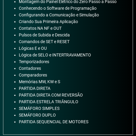
Montagem do Painel Elétrico do Zero Passo a Passo
Conhecendo o Software de Programação
Configurando a Comunicação e Simulação
Criando Sua Primeira Aplicação
Contatos NA NF e OUT
Pulsos de Subida e Descida
Comandos de SET e RESET
Lógicas E e OU
Lógica de SELO e INTERTRAVAMENTO
Temporizadores
Contadores
Comparadores
Memórias MW, KW e S
PARTIDA DIRETA
PARTIDA DIRETA COM REVERSÃO
PARTIDA ESTRELA TRIÂNGULO
SEMÁFORO SIMPLES
SEMÁFORO DUPLO
PARTIDA SEQUENCIAL DE MOTORES