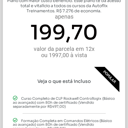
Plano com maior custo benefício. Esse plano te da acesso
total e vitalício a todos os cursos da Autoflix
Treinamentos. R$ 7.276 de economia.
apenas
199,70
valor da parcela em 12x
ou 1997,00 à vista
POPULAR
Veja o que está incluso
Curso Completo de CLP Rockwell Controllogix (Básico
ao avançado) com 80h de certificado (Vendido
separadamente por R$497,00)
Formação Completa em Comandos Elétricos (Básico
ao avançado) com 80h de certificado (Vendido