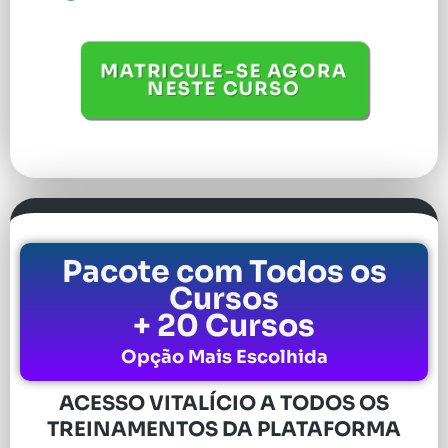
MATRICULE-SE AGORA
NESTE CURSO
Pacote com Todos os
Cursos
+ 20 Cursos
Opção Mais Escolhida
ACESSO VITALÍCIO A TODOS OS
TREINAMENTOS DA PLATAFORMA