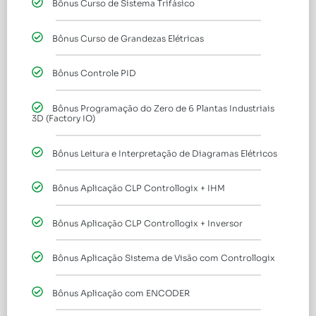
Bônus Curso de Sistema Trifásico
Bônus Curso de Grandezas Elétricas
Bônus Controle PID
Bônus Programação do Zero de 6 Plantas Industriais
3D (Factory IO)
Bônus Leitura e Interpretação de Diagramas Elétricos
Bônus Aplicação CLP Controllogix + IHM
Bônus Aplicação CLP Controllogix + Inversor
Bônus Aplicação Sistema de Visão com Controllogix
Bônus Aplicação com ENCODER