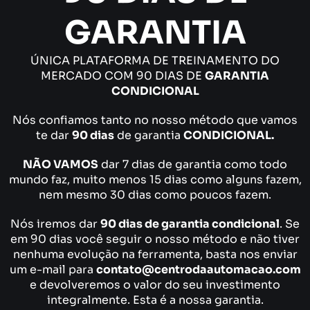
GARANTIA
ÚNICA PLATAFORMA DE TREINAMENTO DO
MERCADO COM 90 DIAS DE
GARANTIA
CONDICIONAL
Nós confiamos tanto no nosso método que vamos
te dar
90 dias
de garantia
CONDICIONAL.
NÃO VAMOS
dar 7 dias de garantia como todo
mundo faz, muito menos 15 dias como alguns fazem,
nem mesmo 30 dias como poucos fazem.
Nós iremos dar
90 dias de garantia condicional
. Se
em 90 dias você seguir o nosso método e não tiver
nenhuma evolução na ferramenta, basta nos enviar
um e-mail para
contato@centrodaautomacao.com
e devolveremos o valor do seu investimento
integralmente. Esta é a nossa garantia.