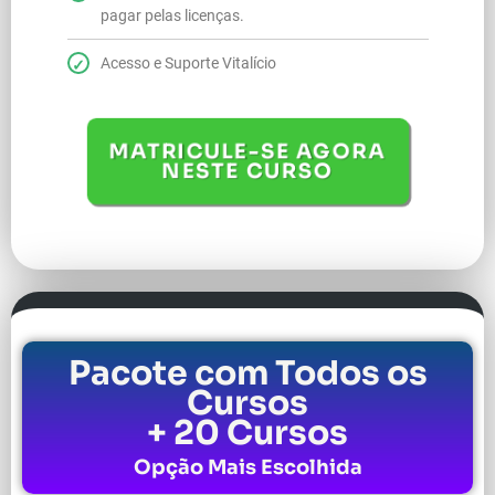
pagar pelas licenças.
Acesso e Suporte Vitalício
MATRICULE-SE AGORA
NESTE CURSO
Pacote com Todos os
Cursos
+ 20 Cursos
Opção Mais Escolhida