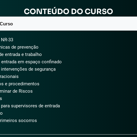
CONTEÚDO DO CURSO
 Curso
 NR-33
icas de prevenção
e entrada e trabalho
 entrada em espaço confinado
intervenções de segurança
racionais
s e procedimentos
iminar de Riscos
s
para supervisores de entrada
to
rimeiros socorros