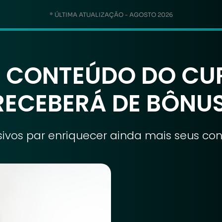
* ÚLTIMA ATUALIZAÇÃO - AGOSTO 2026
O CONTEÚDO DO CU
RECEBERÁ DE BÔNUS
sivos par enriquecer ainda mais seus c