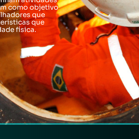
em como objetivo
alhadores que
erísticas que
ade física.