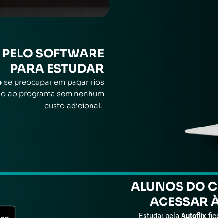
PELO SOFTWARE
PARA ESTUDAR
o
se preocupar em pagar rios
esso ao programa sem nenhum
custo adicional.
ALUNOS
DO C
ACESSAR 
Estudar pela
Autoflix
fic