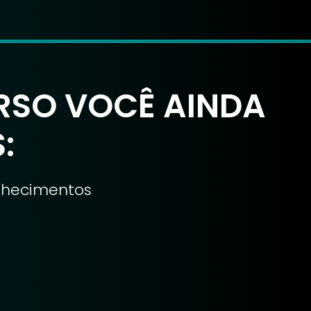
RSO VOCÊ AINDA
:
onhecimentos