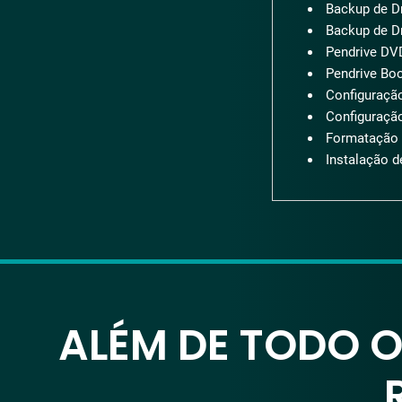
Backup de Dr
Backup de D
Pendrive DVD
Pendrive Boot
Configuração
Configuração
Formatação 
Instalação d
ALÉM DE TODO 