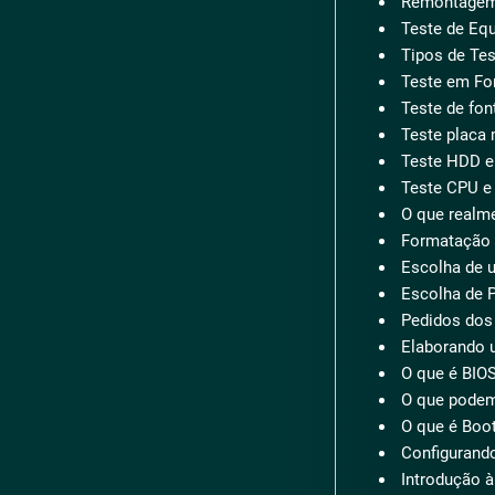
Remontagem
Teste de Eq
Tipos de Tes
Teste em Fo
Teste de fon
Teste placa
Teste HDD e
Teste CPU e
O que realm
Formatação 
Escolha de u
Escolha de 
Pedidos dos 
Elaborando u
O que é BIO
O que podemo
O que é Boo
Configurando
Introdução 