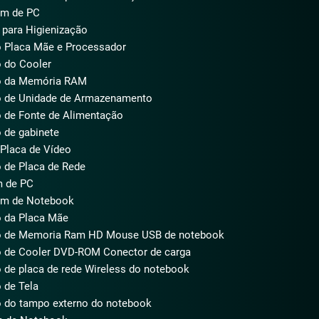
m de PC
para Higienização
 Placa Mãe e Processador
 do Cooler
o da Memória RAM
o de Unidade de Armazenamento
 de Fonte de Alimentação
 de gabinete
Placa de Vídeo
 de Placa de Rede
 de PC
m de Notebook
 da Placa Mãe
o de Memoria Ram HD Mouse USB de notebook
 de Cooler DVD-ROM Conector de carga
 de placa de rede Wireless do notebook
 de Tela
 do tampo externo do notebook