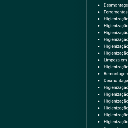
Desmontage
Ferramentas 
Higienização
Higienização
Higienizaçã
Higienizaçã
Higienização
Higienização
Limpeza em 
Higienização
Remontagem
Desmontage
Higienização
Higienizaçã
Higienização
Higienização
Higienização
Higienização