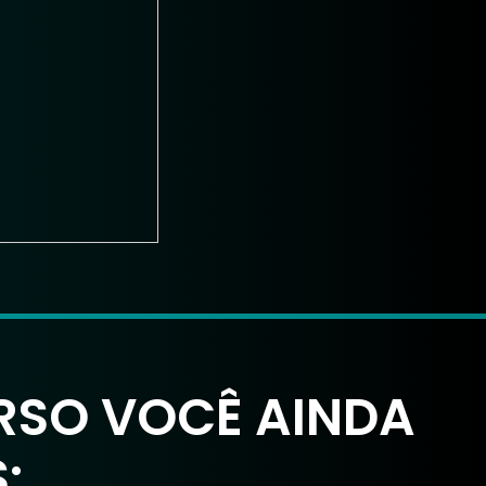
RSO VOCÊ AINDA
: