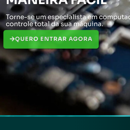
Torne-se um especialista em computad
controle total da sua máquina.
QUERO ENTRAR AGORA