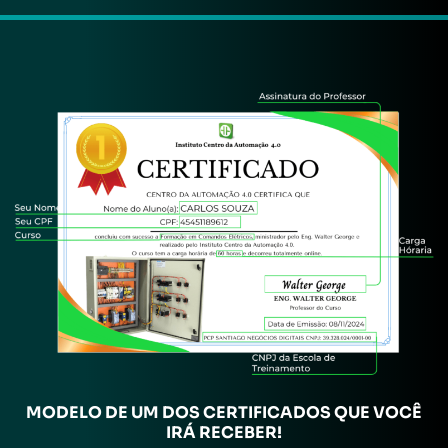
MODELO DE UM DOS CERTIFICADOS QUE VOCÊ
IRÁ RECEBER!