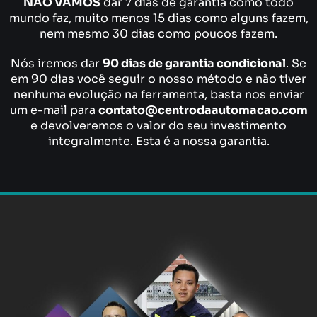
NÃO VAMOS
dar 7 dias de garantia como todo
mundo faz, muito menos 15 dias como alguns fazem,
nem mesmo 30 dias como poucos fazem.
Nós iremos dar
90 dias de garantia condicional
. Se
em 90 dias você seguir o nosso método e não tiver
nenhuma evolução na ferramenta, basta nos enviar
um e-mail para
contato@centrodaautomacao.com
e devolveremos o valor do seu investimento
integralmente. Esta é a nossa garantia.