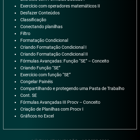
Exercício com operadores matemáticos II
Desfazer Conteúdos
Classificação
Conectando planilhas
Filtro
Formatação Condicional
Criando Formatação Condicional I
Criando Formatação Condicional II
Fórmulas Avançadas: Função “SE” – Conceito
Criando Função “SE”
Exercício com função “SE”
Congelar Painéis
Compartilhando e protegendo uma Pasta de Trabalho
Cont. SE
Fórmulas Avançadas III Procv – Conceito
Criação de Planilhas com Procv I
Gráficos no Excel