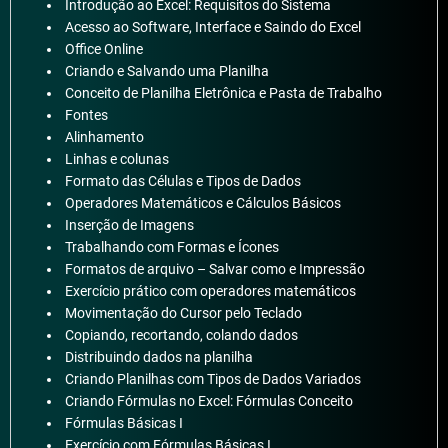
Introdução ao Excel: Requisitos do Sistema
Acesso ao Software, Interface e Saindo do Excel
Office Online
Criando e Salvando uma Planilha
Conceito de Planilha Eletrônica e Pasta de Trabalho
Fontes
Alinhamento
Linhas e colunas
Formato das Células e Tipos de Dados
Operadores Matemáticos e Cálculos Básicos
Inserção de Imagens
Trabalhando com Formas e Ícones
Formatos de arquivo – Salvar como e Impressão
Exercício prático com operadores matemáticos
Movimentação do Cursor pelo Teclado
Copiando, recortando, colando dados
Distribuindo dados na planilha
Criando Planilhas com Tipos de Dados Variados
Criando Fórmulas no Excel: Fórmulas Conceito
Fórmulas Básicas I
Exercício com Fórmulas Básicas I