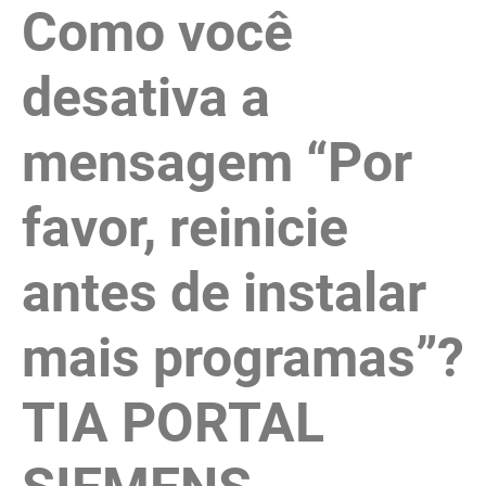
Como você
Ir
para
o
desativa a
conteúdo
mensagem “Por
favor, reinicie
antes de instalar
mais programas”?
TIA PORTAL