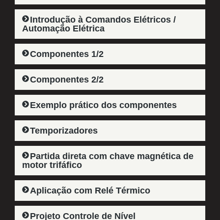
Introdução à Comandos Elétricos /
Automação Elétrica​
Componentes 1/2​
Componentes 2/2​
Exemplo prático dos componentes​
Temporizadores​
Partida direta com chave magnética de
motor trifáfico​
Aplicação com Relé Térmico​
Projeto Controle de Nível​