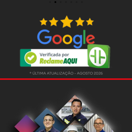
* ÚLTIMA ATUALIZAÇÃO - AGOSTO 2026