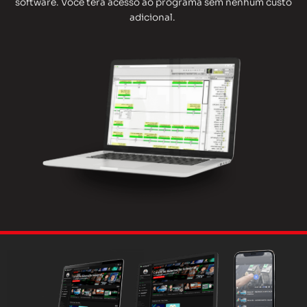
software. Você terá acesso ao programa sem nenhum custo
adicional.