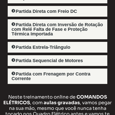
Partida Direta com Freio DC​
Partida Direta com Inversão de Rotação
com Relé Falta de Fase e Proteção
Térmica Importada​
Partida Estrela-Triângulo​
Partida Sequencial de Motores​
Partida com Frenagem por Contra
Corrente​
Neste treinamento online de
COMANDOS
ELÉTRICOS
, com
aulas gravadas
, vamos pegar
na sua mão, mesmo que você nunca tenha
tocado nos Quadro Elétrico antes e vamos te