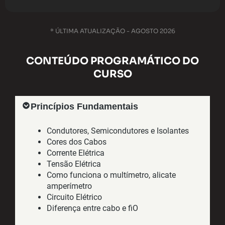
* ÚLTIMA ATUALIZAÇÃO - AGOSTO 2026
CONTEÚDO PROGRAMÁTICO DO
CURSO
Princípios Fundamentais​
Condutores, Semicondutores e Isolantes
Cores dos Cabos
Corrente Elétrica
Tensão Elétrica
Como funciona o multímetro, alicate
amperímetro
Circuito Elétrico
Diferença entre cabo e fiO