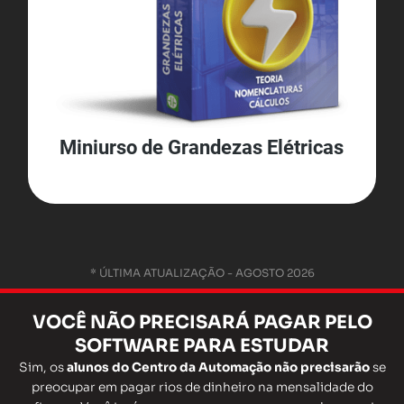
Miniurso de Grandezas Elétricas
* ÚLTIMA ATUALIZAÇÃO - AGOSTO 2026
VOCÊ
NÃO
PRECISARÁ
PAGAR
PELO
SOFTWARE PARA ESTUDAR
Sim, os
alunos do Centro da Automação não precisarão
se
preocupar em pagar rios de dinheiro na mensalidade do