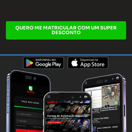
QUERO ME MATRICULAR COM UM SUPER
DESCONTO