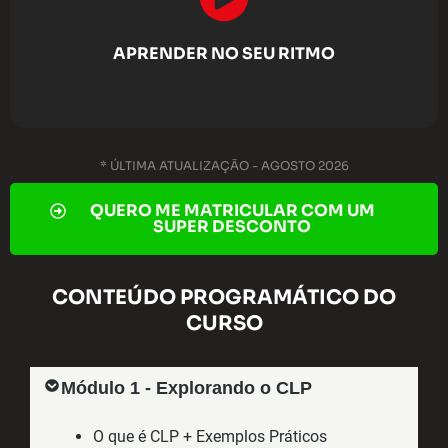
APRENDER NO SEU RITMO
* ÚLTIMA ATUALIZAÇÃO - AGOSTO 2026
QUERO ME MATRICULAR COM UM
SUPER DESCONTO
CONTEÚDO PROGRAMÁTICO DO
CURSO
Módulo 1 - Explorando o CLP
O que é CLP + Exemplos Práticos