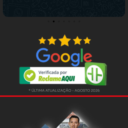
* ÚLTIMA ATUALIZAÇÃO - AGOSTO 2026