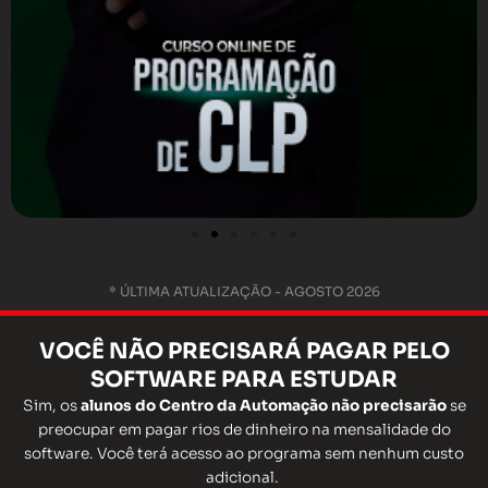
* ÚLTIMA ATUALIZAÇÃO - AGOSTO 2026
VOCÊ
NÃO
PRECISARÁ
PAGAR
PELO
SOFTWARE PARA ESTUDAR
Sim, os
alunos do Centro da Automação não precisarão
se
preocupar em pagar rios de dinheiro na mensalidade do
software. Você terá acesso ao programa sem nenhum custo
adicional.