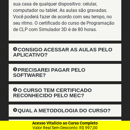
sua casa de qualquer dispositivo: celular,
computador ou tablet. As aulas são gravadas.
Você poderá fazer de acordo com seu tempo, no
seu ritmo. O certificado do curso de Programação
de CLP com Simulador 3D é de 80 horas.
CONSIGO ACESSAR AS AULAS PELO
APLICATIVO?
PRECISAREI PAGAR PELO
SOFTWARE?
O CURSO TEM CERTIFICADO
RECONHECIDO PELO MEC?
QUAL A METODOLOGIA DO CURSO?
Acesso Vitalício ao Curso Completo
O CONTEÚDO DO CURSO É
Valor Real Sem Desconto: R$ 997,00