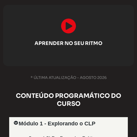
APRENDER NO SEU RITMO
* ÚLTIMA ATUALIZAÇÃO - AGOSTO 2026
CONTEÚDO PROGRAMÁTICO DO
CURSO
Módulo 1 - Explorando o CLP