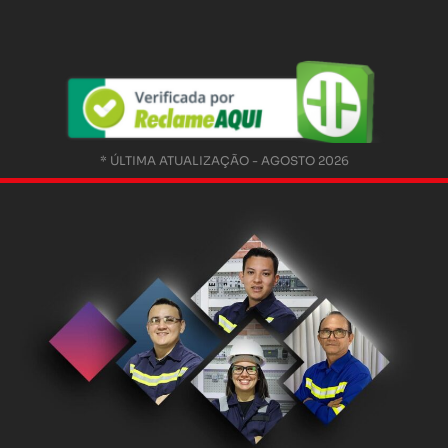
* ÚLTIMA ATUALIZAÇÃO - AGOSTO 2026