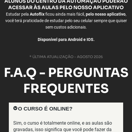
ALUNOS
DO CENTRO DA AUTOMAÇÃO PODERÃO
ACESSAR ÀS
AULAS PELO NOSSO APLICATIVO
Estudar pela
Autoflix
ficou ainda mais fácil,
pelo nosso aplicativo
,
você terá praticidade de estudar pelo seu celular sempre que quiser
sem custos adicionais.
Disponível para Android e IOS.
* ÚLTIMA ATUALIZAÇÃO - AGOSTO 2026
F.A.Q - PERGUNTAS
FREQUENTES
O CURSO É ONLINE?
Sim, o curso é totalmente online, e as aulas são
gravadas, isso significa que você pode fazer da