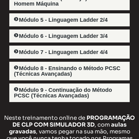
Homem Máquina​
Módulo 5 - Linguagem Ladder 2/4​
Módulo 6 - Linguagem Ladder 3/4​
Módulo 7 - Linguagem Ladder 4/4​
Módulo 8 - Ensinando o Método PCSC
(Técnicas Avançadas)​
Módulo 9 - Continuação do Método
PCSC (Técnicas Avançadas)
Neste treinamento online de
PROGRAMAÇÃO
DE CLP COM SIMULADOR 3D
, com
aulas
gravadas
, vamos pegar na sua mão, mesmo
que você nunca tenha tocado nos Programas