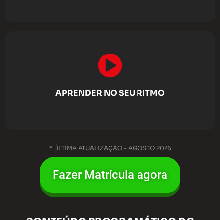
APRENDER NO SEU RITMO
* ÚLTIMA ATUALIZAÇÃO - AGOSTO 2026
Fazer Matrícula agora