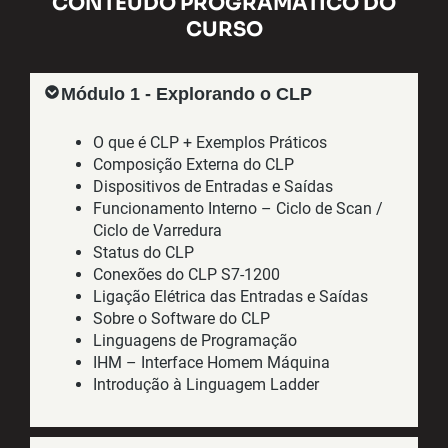
CONTEÚDO PROGRAMÁTICO DO
CURSO
Módulo 1 - Explorando o CLP
O que é CLP + Exemplos Práticos
Composição Externa do CLP
Dispositivos de Entradas e Saídas
Funcionamento Interno – Ciclo de Scan /
Ciclo de Varredura
Status do CLP
Conexões do CLP S7-1200
Ligação Elétrica das Entradas e Saídas
Sobre o Software do CLP
Linguagens de Programação
IHM – Interface Homem Máquina
Introdução à Linguagem Ladder