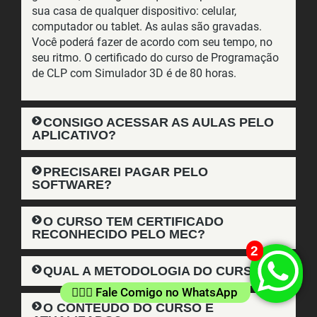
sua casa de qualquer dispositivo: celular,
computador ou tablet. As aulas são gravadas.
Você poderá fazer de acordo com seu tempo, no
seu ritmo. O certificado do curso de Programação
de CLP com Simulador 3D é de 80 horas.
CONSIGO ACESSAR AS AULAS PELO
APLICATIVO?
PRECISAREI PAGAR PELO
SOFTWARE?
O CURSO TEM CERTIFICADO
RECONHECIDO PELO MEC?
2
QUAL A METODOLOGIA DO CURSO?
👷🏻‍♂️ Fale Comigo no WhatsApp
O CONTEÚDO DO CURSO É