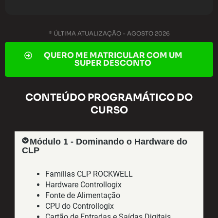
* ÚLTIMA ATUALIZAÇÃO - AGOSTO 2026
QUERO ME MATRICULAR COM UM
SUPER DESCONTO
CONTEÚDO PROGRAMÁTICO DO
CURSO
Módulo 1 - Dominando o Hardware do
CLP
Famílias CLP ROCKWELL
Hardware Controllogix
Fonte de Alimentação
CPU do Controllogix
Cartão de Entradas e Saídas Digitais