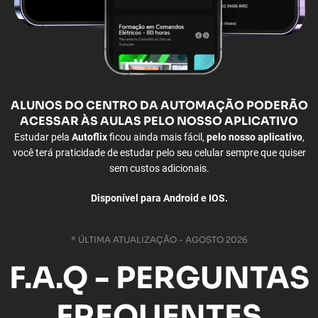
ALUNOS
DO CENTRO DA AUTOMAÇÃO PODERÃO
ACESSAR ÀS
AULAS PELO NOSSO APLICATIVO
Estudar pela
Autoflix
ficou ainda mais fácil,
pelo nosso aplicativo
,
você terá praticidade de estudar pelo seu celular sempre que quiser
sem custos adicionais.
Disponível para Android e IOS.
* ÚLTIMA ATUALIZAÇÃO - AGOSTO 2026
F.A.Q - PERGUNTAS
FREQUENTES