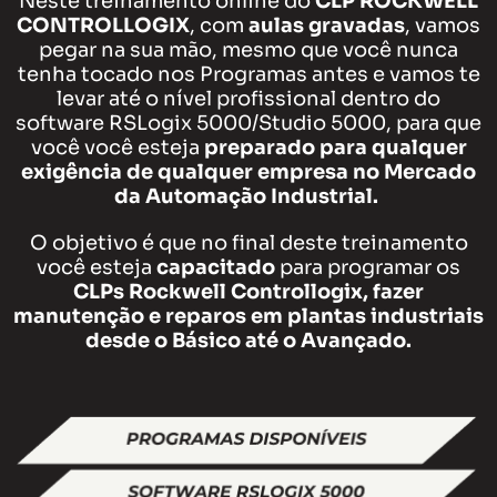
Neste treinamento online do
CLP ROCKWELL
CONTROLLOGIX
, com
aulas gravadas
, vamos
pegar na sua mão, mesmo que você nunca
tenha tocado nos Programas antes e vamos te
levar até o nível profissional dentro do
software RSLogix 5000/Studio 5000, para que
você você esteja
preparado para qualquer
exigência de qualquer empresa no Mercado
da Automação Industrial.
O objetivo é que no final deste treinamento
você esteja
capacitado
para programar os
CLPs Rockwell Controllogix, fazer
manutenção e reparos em plantas industriais
desde o Básico até o Avançado.