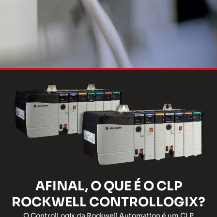
AFINAL, O QUE É O CLP
ROCKWELL CONTROLLOGIX?
O ControlLogix da Rockwell Automation é um CLP