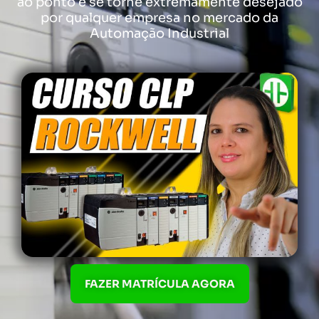
ao ponto e se torne extremamente desejado
por qualquer empresa no mercado da
Automação Industrial
FAZER MATRÍCULA AGORA