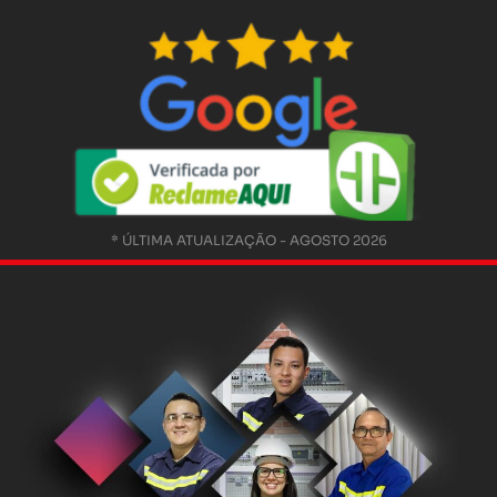
* ÚLTIMA ATUALIZAÇÃO - AGOSTO 2026