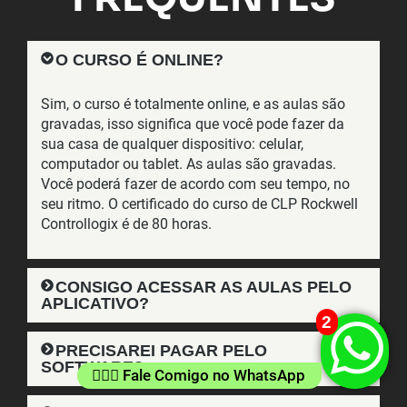
O CURSO É ONLINE?
Sim, o curso é totalmente online, e as aulas são
gravadas, isso significa que você pode fazer da
sua casa de qualquer dispositivo: celular,
computador ou tablet. As aulas são gravadas.
Você poderá fazer de acordo com seu tempo, no
seu ritmo. O certificado do curso de CLP Rockwell
Controllogix é de 80 horas.
CONSIGO ACESSAR AS AULAS PELO
APLICATIVO?
2
PRECISAREI PAGAR PELO
SOFTWARE?
👷🏻‍♂️ Fale Comigo no WhatsApp