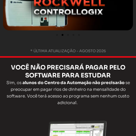
* ÚLTIMA ATUALIZAÇÃO - AGOSTO 2026
VOCÊ
NÃO
PRECISARÁ
PAGAR
PELO
SOFTWARE PARA ESTUDAR
Sim, os
alunos do Centro da Automação não precisarão
se
preocupar em pagar rios de dinheiro na mensalidade do
software. Você terá acesso ao programa sem nenhum custo
adicional.