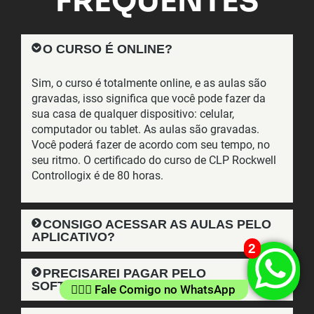
FREQUENTES
O CURSO É ONLINE?
Sim, o curso é totalmente online, e as aulas são
gravadas, isso significa que você pode fazer da
sua casa de qualquer dispositivo: celular,
computador ou tablet. As aulas são gravadas.
Você poderá fazer de acordo com seu tempo, no
seu ritmo. O certificado do curso de CLP Rockwell
Controllogix é de 80 horas.
CONSIGO ACESSAR AS AULAS PELO
APLICATIVO?
2
PRECISAREI PAGAR PELO
SOFTWARE?
👷🏻‍♂️ Fale Comigo no WhatsApp