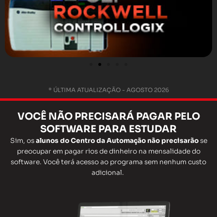
* ÚLTIMA ATUALIZAÇÃO - AGOSTO 2026
VOCÊ
NÃO
PRECISARÁ
PAGAR
PELO
SOFTWARE PARA ESTUDAR
Sim, os
alunos do Centro da Automação não precisarão
se
preocupar em pagar rios de dinheiro na mensalidade do
software. Você terá acesso ao programa sem nenhum custo
adicional.