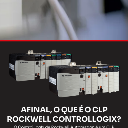
AFINAL, O QUE É O CLP
ROCKWELL CONTROLLOGIX?
O ControlLogix da Rockwell Automation é um CLP