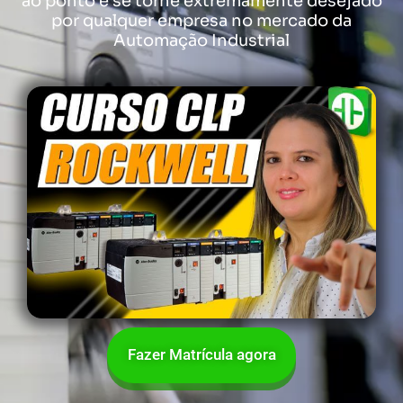
ao ponto e se torne extremamente desejado
por qualquer empresa no mercado da
Automação Industrial
Fazer Matrícula agora