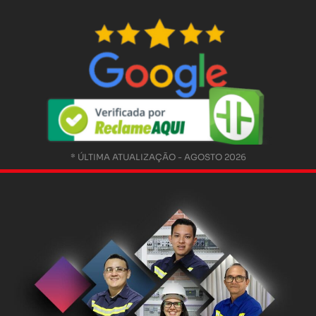
* ÚLTIMA ATUALIZAÇÃO - AGOSTO 2026