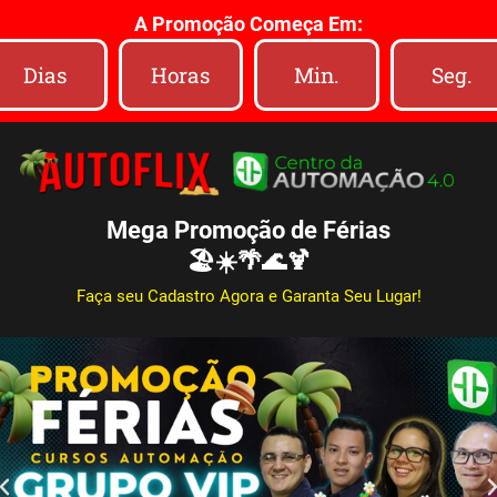
A Promoção Começa Em:
Dias
Horas
Min.
Seg.
Mega Promoção de Férias
🏖️☀️🌴🌊🍹
Faça seu Cadastro Agora e Garanta Seu Lugar!