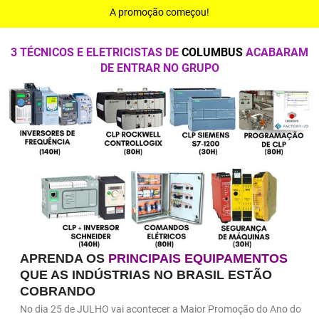
Ir
A promoção começou!
para
o
3
TÉCNICOS E ELETRICISTAS DE
COLUMBUS
ACABARAM
conteúdo
DE ENTRAR NO GRUPO
APRENDA OS
PRINCIPAIS EQUIPAMENTOS
QUE AS INDÚSTRIAS NO BRASIL ESTÃO
COBRANDO
No dia 25 de JULHO vai acontecer a Maior Promoção do Ano do