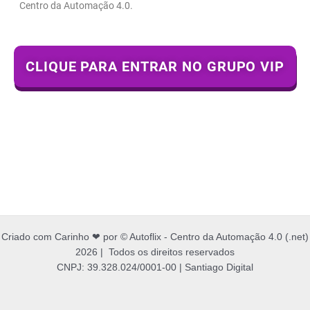
Centro da Automação 4.0.
CLIQUE PARA ENTRAR NO GRUPO VIP
Criado com Carinho ❤ por © Autoflix - Centro da Automação 4.0 (.net)
2026 | Todos os direitos reservados
CNPJ: 39.328.024/0001-00 | Santiago Digital