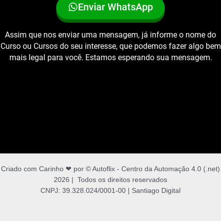
Enviar WhatsApp
Assim que nos enviar uma mensagem, já informe o nome do
Curso ou Cursos do seu interesse, que podemos fazer algo bem
mais legal para você. Estamos esperando sua mensagem.
Criado com Carinho ❤ por © Autoflix - Centro da Automação 4.0 (.net)
2026 | Todos os direitos reservados
CNPJ: 39.328.024/0001-00 | Santiago Digital