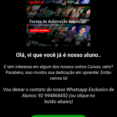
Ir
para
o
conteúdo
Olá, vi que você já é nosso aluno..
E tem interesse em algum dos nossos outros Cursos, certo?
Parabéns, isso mostra sua dedicação em aprender. Então
vamos lá!
Vou deixar o contato do nosso Whatsapp Exclusivo de
Alunos: 92 994868452 (ou clique no
botão abaixo)